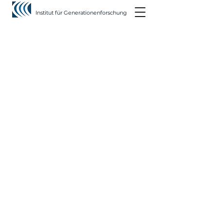
Institut für Generationenforschung