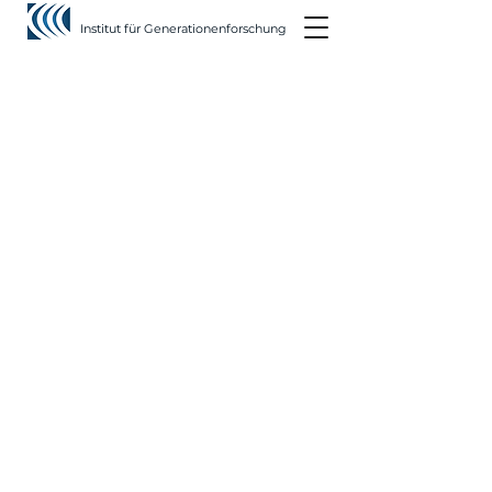
Institut für Generationenforschung