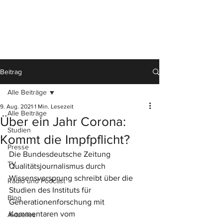
Beitrag
Alle Beiträge
9. Aug. 2021
1 Min. Lesezeit
Alle Beiträge
Über ein Jahr Corona:
Studien
Kommt die Impfpflicht?
Presse
Die 
Bundesdeutsche Zeitung
TV
Qualitätsjournalismus durch 
Wissensvorsprung schreibt über die 
Radio und Podcast
Studien des Instituts für 
Blog
Generationenforschung mit 
Kommentaren vom 
Aktuelles