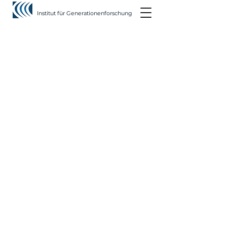
Institut für Generationenforschung