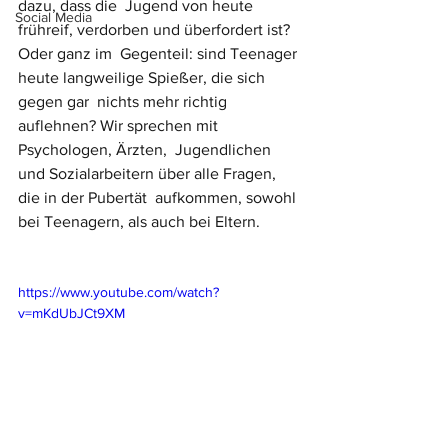
dazu, dass die  Jugend von heute 
Social Media
frühreif, verdorben und überfordert ist? 
Oder ganz im  Gegenteil: sind Teenager 
heute langweilige Spießer, die sich 
gegen gar  nichts mehr richtig 
auflehnen? Wir sprechen mit 
Psychologen, Ärzten,  Jugendlichen 
und Sozialarbeitern über alle Fragen, 
die in der Pubertät  aufkommen, sowohl 
bei Teenagern, als auch bei Eltern. 
https://www.youtube.com/watch?
v=mKdUbJCt9XM