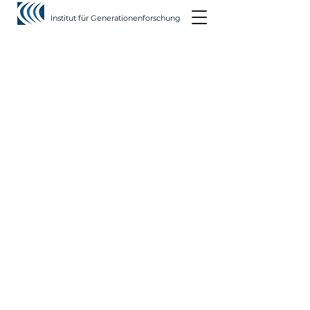
Institut für Generationenforschung