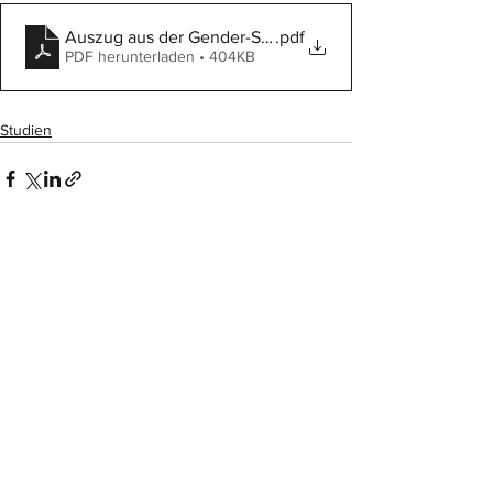
Auszug aus der Gender-Studie_Institut für Generation
.pdf
PDF herunterladen • 404KB
Studien
Alle ansehen
Aktuelle Beiträge