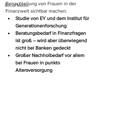
Benachteilung von 
Frauen
 in der 
Social Media
Finanzwelt
 sichtbar machen. 
Studie von EY und dem Institut für 
Generationenforschung
Beratungsbedarf in Finanzfragen 
ist groß – wird aber überwiegend 
nicht bei Banken gedeckt
Großer Nachholbedarf vor allem 
bei Frauen in punkto 
Altersversorgung