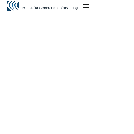
Institut für Generationenforschung