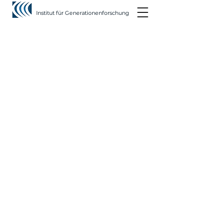
Institut für Generationenforschung