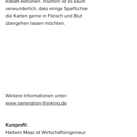
Rabatt-Aktionen. Insofern ist es kaum 
verwunderlich, dass einige Sparfüchse 
die Karten gerne in Fleisch und Blut 
übergehen lassen möchten.
Weitere Informationen unter: 
www.generation-thinking.de
Kurzprofil: 
Hartwin Maas ist Wirtschaftsingenieur 