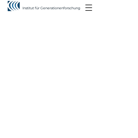
Institut für Generationenforschung