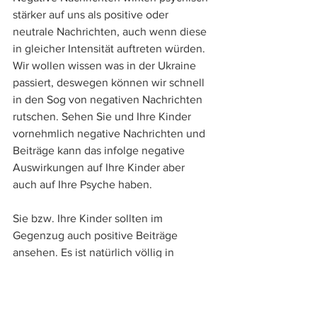
stärker auf uns als positive oder 
neutrale Nachrichten, auch wenn diese 
in gleicher Intensität auftreten würden. 
Wir wollen wissen was in der Ukraine 
passiert, deswegen können wir schnell 
in den Sog von negativen Nachrichten 
rutschen. Sehen Sie und Ihre Kinder 
vornehmlich negative Nachrichten und 
Beiträge kann das infolge negative 
Auswirkungen auf Ihre Kinder aber 
auch auf Ihre Psyche haben. 
Sie bzw. Ihre Kinder sollten im 
Gegenzug auch positive Beiträge 
ansehen. Es ist natürlich völlig in 
Ordnung auch in dieser Lage etwas 
Positives für sich und seine Kinder zu 
machen. Unternehmen Sie etwas Tolles 