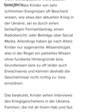
Social Media
belegen, dass Kinder von sehr 
schlimmen Ereignissen oft Bescheid 
wissen, wie etwa den aktuellen Krieg in 
der Ukraine, sei es durch einen 
beiläufigen Fernsehbeitrag, einen 
Radiobericht, oder Beiträge über Social 
Media. Allerdings haben (je nach Alter) 
Kinder nur sogenannte 
Wissenshügel
, 
also in der Regel ein partielles Wissen 
ohne fundierte Hintergründe bzw. 
Grundwissen (wie zu oft leider auch 
Erwachsene) und können deshalb die 
Geschehnisse nicht richtig zu- bzw. 
einordnen.
Das bedeutet, Kinder sehen Interviews 
des Kriegsgeschehens in der Ukraine, 
Familien, die mit all ihrem Hab und Gut 