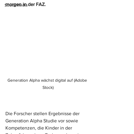
morgen in der FAZ.
Social Media
Generation Alpha wächst digital auf (Adobe 
Stock)
Die Forscher stellen Ergebnisse der 
Generation Alpha Studie vor sowie 
Kompetenzen, die Kinder in der 