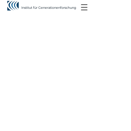
Institut für Generationenforschung