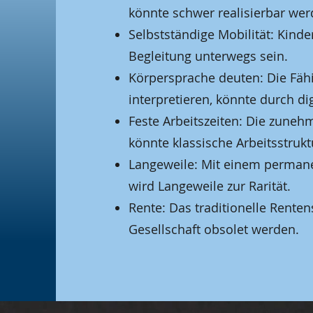
könnte schwer realisierbar wer
Selbstständige Mobilität: Kinde
Begleitung unterwegs sein.
Körpersprache deuten: Die Fäh
interpretieren, könnte durch d
Feste Arbeitszeiten: Die zunehm
könnte klassische Arbeitsstruk
Langeweile: Mit einem permane
wird Langeweile zur Rarität.
Rente: Das traditionelle Rente
Gesellschaft obsolet werden.