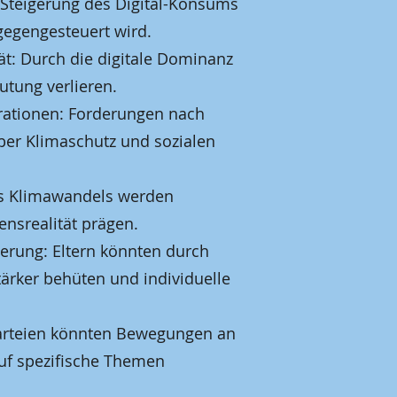
 Steigerung des Digital-Konsums
 gegengesteuert wird.
t: Durch die digitale Dominanz
tung verlieren.
rationen: Forderungen nach
er Klimaschutz und sozialen
es Klimawandels werden
nsrealität prägen.
erung: Eltern könnten durch
tärker behüten und individuelle
Parteien könnten Bewegungen an
auf spezifische Themen