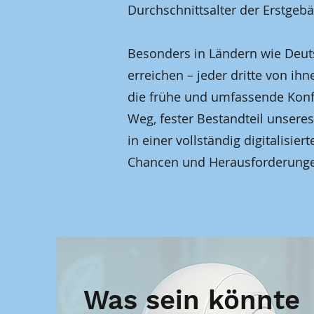
Durchschnittsalter der Erstgebär
Besonders in Ländern wie Deuts
erreichen – jeder dritte von ih
die frühe und umfassende Konfro
Weg, fester Bestandteil unseres
in einer vollständig digitalisie
Chancen und Herausforderungen,
Was sein könnte