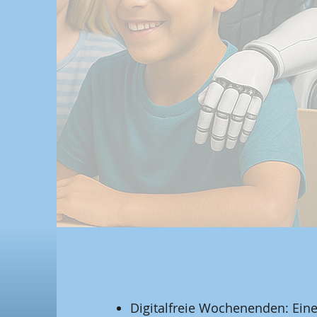
Digitalfreie Wochenenden: Eine