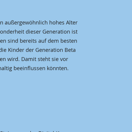
ein außergewöhnlich hohes Alter
sonderheit dieser Generation ist
ten s
ind bereits auf dem besten
 die Kinder der Generation Beta
en wird. Damit steht sie vor
altig beeinflussen könnten.