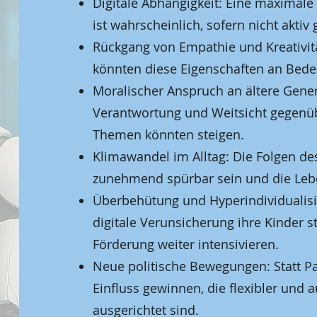
Digitale Abhängigkeit: Eine maximale
ist wahrscheinlich, sofern nicht aktiv
Rückgang von Empathie und Kreativitä
könnten diese Eigenschaften an Bedeu
Moralischer Anspruch an ältere Gene
Verantwortung und Weitsicht gegenüb
Themen könnten steigen.
Klimawandel im Alltag: Die Folgen d
zunehmend spürbar sein und die Lebe
Überbehütung und Hyperindividualisi
digitale Verunsicherung ihre Kinder s
Förderung weiter intensivieren.
Neue politische Bewegungen: Statt 
Einfluss gewinnen, die flexibler und 
ausgerichtet sind.