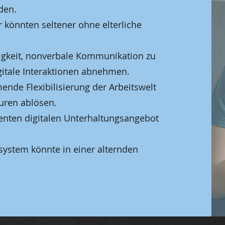
den.
r könnten seltener ohne elterliche
igkeit, nonverbale Kommunikation zu
igitale Interaktionen abnehmen.
ende Flexibilisierung der Arbeitswelt
turen ablösen.
nten digitalen Unterhaltungsangebot
nsystem könnte in einer alternden