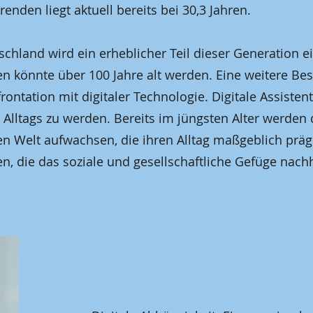
enden liegt aktuell bereits bei 30,3 Jahren.
chland wird ein erheblicher Teil dieser Generation 
nen könnte über 100 Jahre alt werden. Eine weitere Be
ntation mit digitaler Technologie. Digitale Assisten
 Alltags zu werden. Bereits im jüngsten Alter werden
rten Welt aufwachsen, die ihren Alltag maßgeblich präg
 die das soziale und gesellschaftliche Gefüge nachh