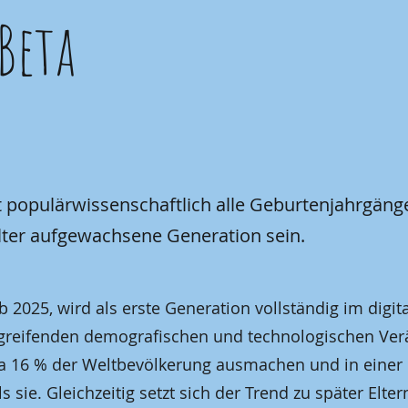
Beta
 populärwissenschaftlich alle Geburtenjahrgänge
talter aufgewachsene Generation sein.
 2025, wird als erste Generation vollständig im digi
iefgreifenden demografischen und technologischen Ver
a 16 % der Weltbevölkerung ausmachen und in einer 
 sie. Gleichzeitig setzt sich der Trend zu später Elter