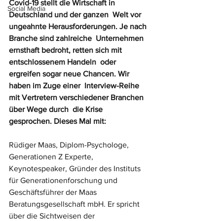
Covid-19 stellt die Wirtschaft in 
Social Media
Deutschland und der ganzen  Welt vor 
ungeahnte Herausforderungen. Je nach 
Branche sind zahlreiche  Unternehmen 
ernsthaft bedroht, retten sich mit 
entschlossenem Handeln  oder 
ergreifen sogar neue Chancen. Wir 
haben im Zuge einer  Interview-Reihe 
mit Vertretern verschiedener Branchen 
über Wege durch  die Krise 
gesprochen. Dieses Mal mit:
Rüdiger Maas, Diplom-Psychologe, 
Generationen Z Experte, 
Keynotespeaker, Gründer des Instituts 
für Generationenforschung und 
Geschäftsführer der Maas  
Beratungsgesellschaft mbH. Er spricht 
über die Sichtweisen der  