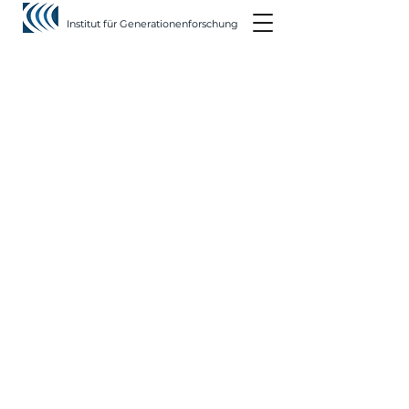
Institut für Generationenforschung