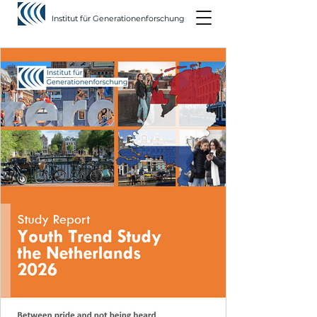
Institut für Generationenforschung