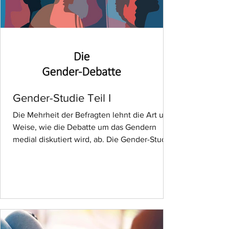
Gender-Studie Teil I
Die Mehrheit der Befragten lehnt die Art und
Weise, wie die Debatte um das Gendern
medial diskutiert wird, ab. Die Gender-Studie
des Instituts für Generationenforschung
beleuchtet auch die praktische Umsetzung
und die Akzeptanz von Gendervorgaben im
alltäglichen Sprachgebrauch sowie in
Unternehmen und Organisationen. So lassen
sich beim Gendern im alltäglichen
Sprachgebrauch deutliche Generationen-