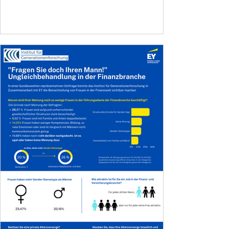
zu sein, glaube ich am Ende, dass ich einer
arbeitsscheuen Generation angehöre.“
Generationenforscher Rüdiger Maas
Download: Auszug der Ergebnisse
Finanzkompass 2023