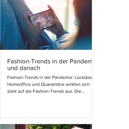
und Geschlechterunterschiede finden. Das
Alter und die Geschlechtszugehörigkei
Fashion-Trends in der Pandemie
und danach
Fashion-Trends in der Pandemie: Lockdown,
Homeoffice und Quarantäne wirkten sich
stark auf die Fashion-Trends aus. Die
Jogginghose hatte...