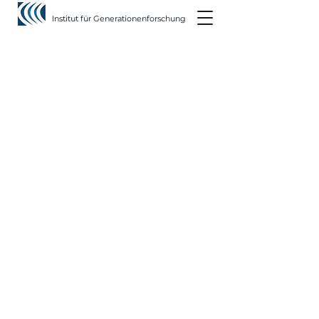
Institut für Generationenforschung