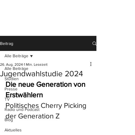
Beitrag
Alle Beiträge
26. Aug. 2024
1 Min. Lesezeit
Alle Beiträge
Jugendwahlstudie 2024
Studien
Die neue Generation von 
Presse
Erstwählern
TV
Politisches Cherry Picking 
Radio und Podcast
der Generation Z
Blog
Aktuelles