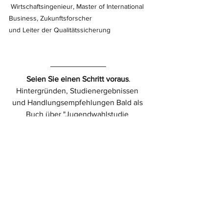
 Wirtschaftsingenieur, Master of International 
Business, Zukunftsforscher 
und Leiter der Qualitätssicherung
Seien Sie einen Schritt voraus
.
Hintergründen, Studienergebnissen 
und Handlungsempfehlungen Bald als 
Buch über "Jugendwahlstudie 
Ostdeutschland 2024" erhältlich:
Das Buch zur Studie