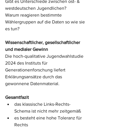
Gibt es Unterschiede zwischen ost- & 
westdeutschen Jugendlichen?
Warum reagieren bestimmte 
Wählergruppen auf die Daten so wie sie 
es tun?
Wissenschaftlicher, gesellschaftlicher 
und medialer Gewinn
Die hoch-qualitative Jugendwahlstudie 
2024 des Instituts für 
Generationenforschung liefert 
Erklärungsansätze durch das 
gewonnene Datenmaterial. 
Gesamtfazit
das klassische Links-Rechts-
Schema ist nicht mehr zeitgemäß
es besteht eine hohe Toleranz für 
Rechts