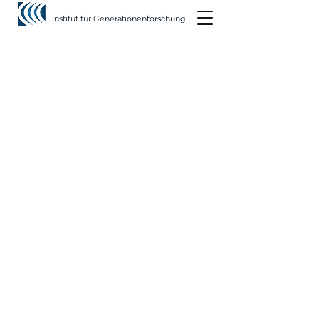
Institut für Generationenforschung