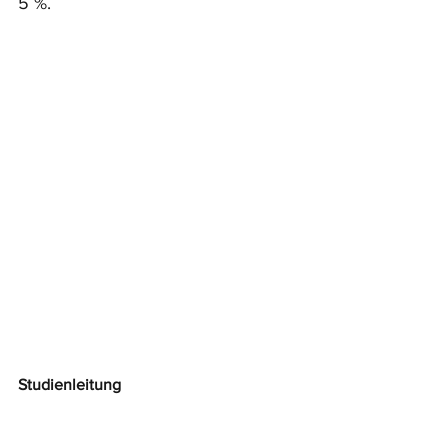
5 %.
Studienleitung