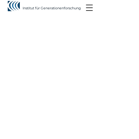
Institut für Generationenforschung