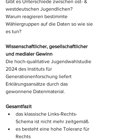
Gibt es Unterschiede zwischen ost- & 
westdeutschen Jugendlichen?
Warum reagieren bestimmte 
Wählergruppen auf die Daten so wie sie 
es tun?
Wissenschaftlicher, gesellschaftlicher 
und medialer Gewinn
Die hoch-qualitative Jugendwahlstudie 
2024 des Instituts für 
Generationenforschung liefert 
Erklärungsansätze durch das 
gewonnene Datenmaterial. 
Gesamtfazit
das klassische Links-Rechts-
Schema ist nicht mehr zeitgemäß
es besteht eine hohe Toleranz für 
Rechts