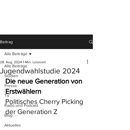
Beitrag
Alle Beiträge
28. Aug. 2024
1 Min. Lesezeit
Alle Beiträge
Jugendwahlstudie 2024
Studien
Die neue Generation von 
Presse
Erstwählern
TV
Politisches Cherry Picking 
Radio und Podcast
der Generation Z
Blog
Aktuelles