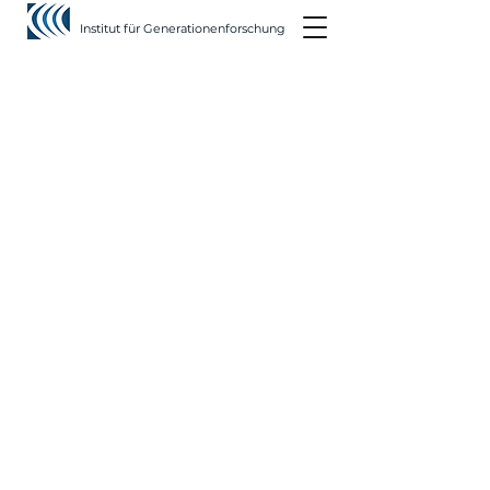
Institut für Generationenforschung