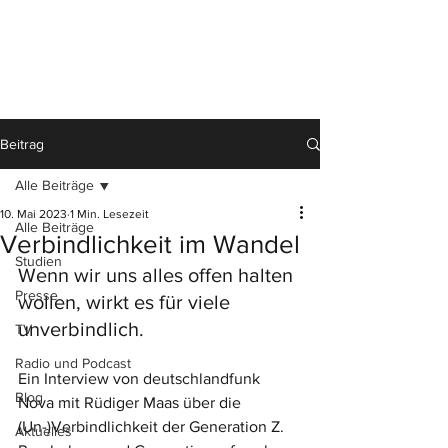
Beitrag
Alle Beiträge
10. Mai 2023
1 Min. Lesezeit
Alle Beiträge
Verbindlichkeit im Wandel
Studien
Wenn wir uns alles offen halten 
Presse
wollen, wirkt es für viele 
unverbindlich.
TV
Radio und Podcast
Ein Interview von deutschlandfunk 
Blog
Nova mit Rüdiger Maas über die 
(Un-)Verbindlichkeit der Generation Z. 
Aktuelles