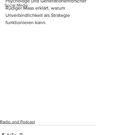
Psychologe und Generationenforscher 
Social Media
Rüdiger Maas erklärt, warum 
Unverbindlichkeit als Strategie 
funktionieren kann.
Radio und Podcast