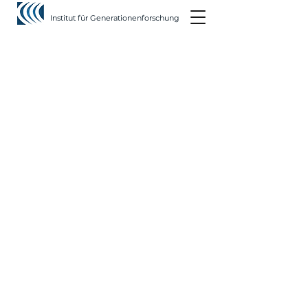
Institut für Generationenforschung