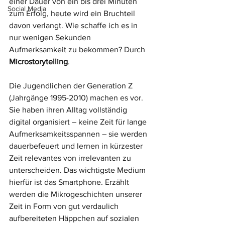
einer Dauer von ein bis drei Minuten 
Social Media
zum Erfolg, heute wird ein Bruchteil 
davon verlangt. Wie schaffe ich es in 
nur wenigen Sekunden 
Aufmerksamkeit zu bekommen? Durch 
Microstorytelling
.
Die Jugendlichen der Generation Z 
(Jahrgänge 1995-2010) machen es vor. 
Sie haben ihren Alltag vollständig 
digital organisiert – keine Zeit für lange 
Aufmerksamkeitsspannen – sie werden 
dauerbefeuert und lernen in kürzester 
Zeit relevantes von irrelevanten zu 
unterscheiden. Das wichtigste Medium 
hierfür ist das Smartphone. Erzählt 
werden die Mikrogeschichten unserer 
Zeit in Form von gut verdaulich 
aufbereiteten Häppchen auf sozialen 