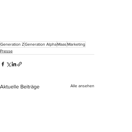
Generation Z
Generation Alpha
Maas
Marketing
Presse
Alle ansehen
Aktuelle Beiträge