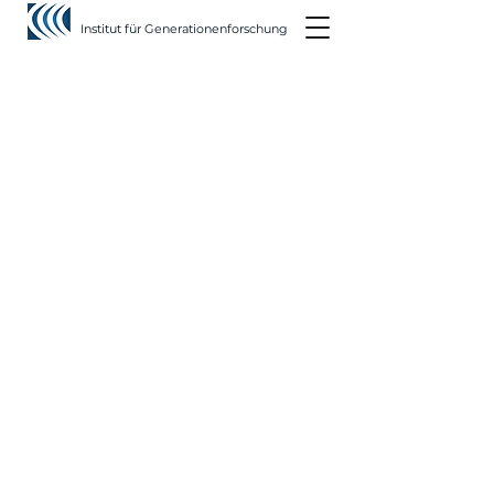
Institut für Generationenforschung