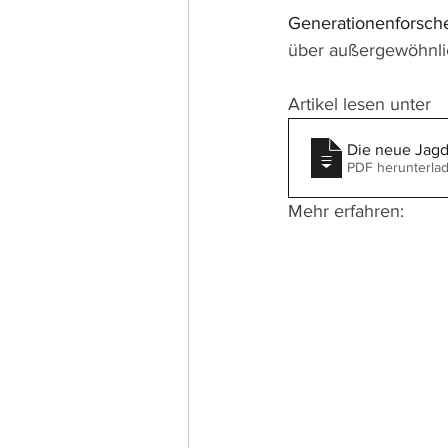
Generationenforsche
über außergewöhnli
Artikel lesen unter 
Die neue Jagd
PDF herunterla
Mehr erfahren: