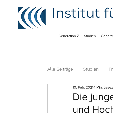
Institut
Generation Z
Studien
Generat
Alle Beiträge
Studien
P
10. Feb. 2021
1 Min. Lesez
Die jung
und Hoch