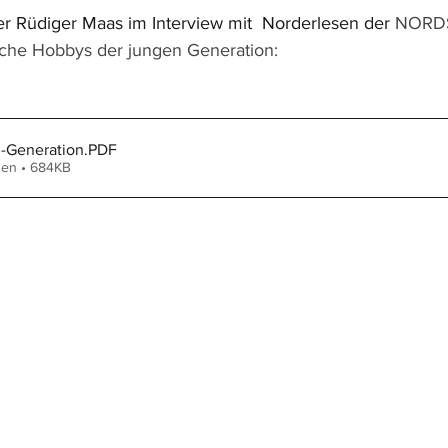
r Rüdiger Maas im Interview mit  Norderlesen der 
NORDS
che Hobbys der jungen Generation:
-Generation
.PDF
den • 684KB