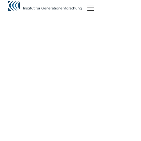
Institut für Generationenforschung