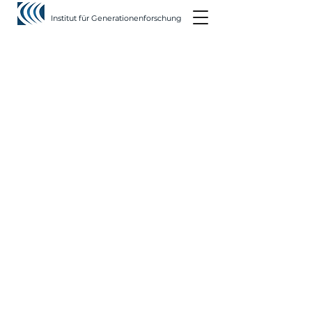
Institut für Generationenforschung