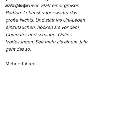
Social Media
Jahrgang zuvor. Statt einer großen 
Portion  Lebenshunger wartet das 
große Nichts. Und statt ins Uni-Leben  
einzutauchen, hocken sie vor dem 
Computer und schauen  Online-
Vorlesungen. Seit mehr als einem Jahr 
geht das so.
Mehr erfahren: