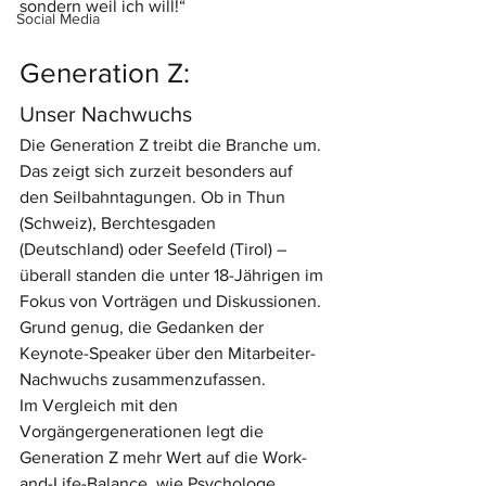
sondern weil ich will!“
Social Media
Generation Z:
Unser Nachwuchs
Die Generation Z treibt die Branche um. 
Das zeigt sich zurzeit besonders auf 
den Seilbahntagungen. Ob in Thun 
(Schweiz), Berchtesgaden 
(Deutschland) oder Seefeld (Tirol) – 
überall standen die unter 18-Jährigen im 
Fokus von Vorträgen und Diskussionen.
Grund genug, die Gedanken der 
Keynote-Speaker über den Mitarbeiter-
Nachwuchs zusammenzufassen.
Im Vergleich mit den 
Vorgängergenerationen legt die 
Generation Z mehr Wert auf die Work-
and-Life-Balance, wie Psychologe 