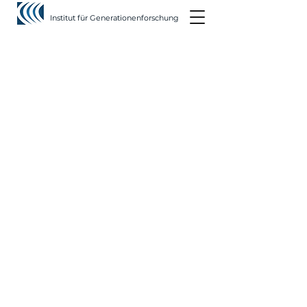
Institut für Generationenforschung